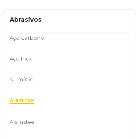
Abrasivos
Aço Carbono
Aço Inox
Alumínio
Araminox
Aramsteel