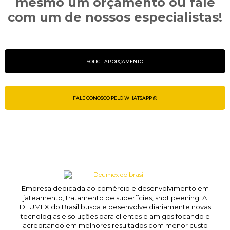
mesmo um orçamento ou fale
com um de nossos especialistas!
SOLICITAR ORÇAMENTO
FALE CONOSCO PELO WHATSAPP
Empresa dedicada ao comércio e desenvolvimento em
jateamento, tratamento de superfícies, shot peening. A
DEUMEX do Brasil busca e desenvolve diariamente novas
tecnologias e soluções para clientes e amigos focando e
acreditando em melhores resultados com menor custo