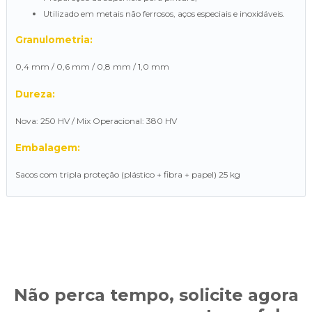
Utilizado em metais não ferrosos, aços especiais e inoxidáveis.
Granulometria:
0,4 mm / 0,6 mm / 0,8 mm / 1,0 mm
Dureza:
Nova: 250 HV / Mix Operacional: 380 HV
Embalagem:
Sacos com tripla proteção (plástico + fibra + papel) 25 kg
Não perca tempo, solicite agora