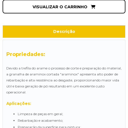
VISUALIZAR O CARRINHO
Descrição
Propriedades:
Devido a trefila do arame o processo de corte e preparação do material,
a granalha de araminox cortada "araminox" apresenta alto poder de
rebarbação e alta resistência ao desgaste, proporcionando maior vida
útil e baixa geração de pó resultando em um excelente custo
operacional.
Aplicações:
Limpeza de peças em geral;
Rebarbação e acabamento;
Preparação da superfície para pintura;