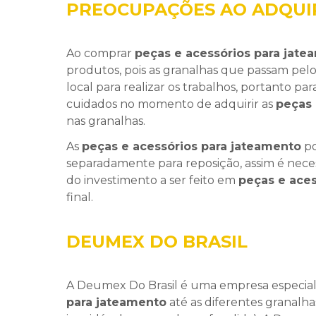
PREOCUPAÇÕES AO ADQUIRIR
Ao comprar
peças e acessórios para jate
produtos, pois as granalhas que passam pel
local para realizar os trabalhos, portanto p
cuidados no momento de adquirir as
peças 
nas granalhas.
As
peças e acessórios para jateamento
po
separadamente para reposição, assim é neces
do investimento a ser feito em
peças e aces
final.
DEUMEX DO BRASIL
A Deumex Do Brasil é uma empresa especial
para jateamento
até as diferentes granalha