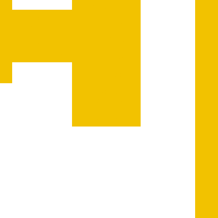
esférica
Peças
Aço Inox
CONTATO
Pneumático
Gr
Alumínio
Peças
Turbinado
Araminox
0
Aramsteel
Microesferas
de vidro
Zinco
G