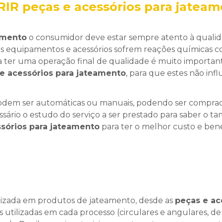
 peças e acessórios para jateam
amento
o consumidor deve estar sempre atento à quali
os equipamentos e acessórios sofrem reações químicas 
ara ter uma operação final de qualidade é muito importan
e acessórios para jateamento
, para que estes não inf
dem ser automáticas ou manuais, podendo ser compra
sário o estudo do serviço a ser prestado para saber o t
sórios para jateamento
para ter o melhor custo e bene
izada em produtos de jateamento, desde as
peças e ac
s utilizadas em cada processo (circulares e angulares, de