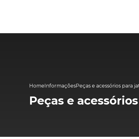
Home
Informações
Peças e acessórios para 
Peças e acessório