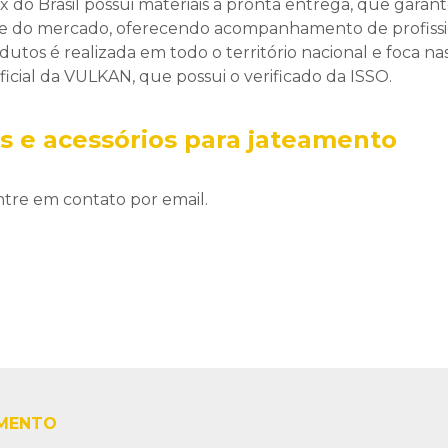
 do Brasil possui materiais a pronta entrega, que garan
de do mercado, oferecendo acompanhamento de profissi
dutos é realizada em todo o território nacional e foca na
ficial da VULKAN, que possui o verificado da ISSO.
s e acessórios para jateamento
tre em contato por email.
AMENTO