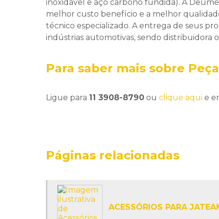
inoxidável e aço carbono fundida). A Deumex
melhor custo benefício e a melhor qualida
técnico especializado. A entrega de seus pro
indústrias automotivas, sendo distribuidora o
Para saber mais sobre Peça
Ligue para
11 3908-8790
ou
clique aqui
e en
Páginas relacionadas
ACESSÓRIOS PARA JATE