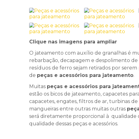
Clique nas imagens para ampliar
O jateamento com auxílio de granalhas é mu
rebarbação, decapagem e despolimento de d
resíduos de ferro sejam retirados por serem p
de
peças e acessórios para jateamento
.
Muitas
peças e acessórios para jateamen
estão os bicos de jateamento, capacetes para
capacetes, engates, filtros de ar, turbinas d
mangueiras entre outras muitas outras
peça
será diretamente proporcional à qualidade d
qualidade dessas peças e acessórios.