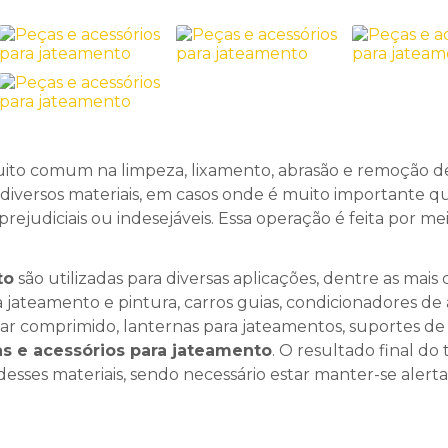
ito comum na limpeza, lixamento, abrasão e remoção de 
iversos materiais, em casos onde é muito importante q
rejudiciais ou indesejáveis. Essa operação é feita por me
to
são utilizadas para diversas aplicações, dentre as mai
 jateamento e pintura, carros guias, condicionadores de 
e ar comprimido, lanternas para jateamentos, suportes de 
s e acessórios para jateamento
. O resultado final do
esses materiais, sendo necessário estar manter-se alerta