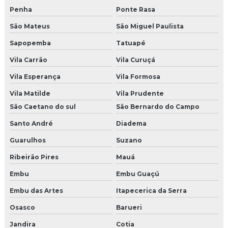
Penha
Ponte Rasa
São Mateus
São Miguel Paulista
Sapopemba
Tatuapé
Vila Carrão
Vila Curuçá
Vila Esperança
Vila Formosa
Vila Matilde
Vila Prudente
São Caetano do sul
São Bernardo do Campo
Santo André
Diadema
Guarulhos
Suzano
Ribeirão Pires
Mauá
Embu
Embu Guaçú
Embu das Artes
Itapecerica da Serra
Osasco
Barueri
Jandira
Cotia