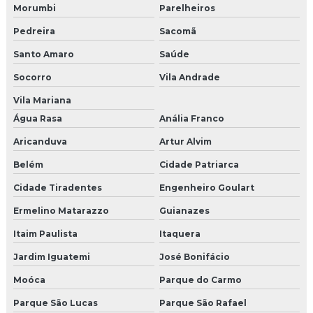
Morumbi
Parelheiros
Pedreira
Sacomã
Santo Amaro
Saúde
Socorro
Vila Andrade
Vila Mariana
Água Rasa
Anália Franco
Aricanduva
Artur Alvim
Belém
Cidade Patriarca
Cidade Tiradentes
Engenheiro Goulart
Ermelino Matarazzo
Guianazes
Itaim Paulista
Itaquera
Jardim Iguatemi
José Bonifácio
Moóca
Parque do Carmo
Parque São Lucas
Parque São Rafael