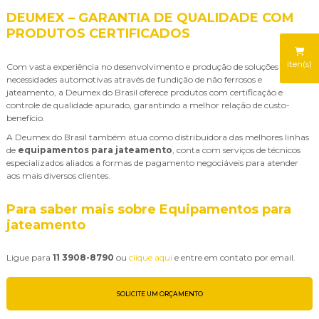
DEUMEX – GARANTIA DE QUALIDADE COM
PRODUTOS CERTIFICADOS
iten(s)
Com vasta experiência no desenvolvimento e produção de soluções em
necessidades automotivas através de fundição de não ferrosos e
jateamento, a Deumex do Brasil oferece produtos com certificação e
controle de qualidade apurado, garantindo a melhor relação de custo-
benefício.
A Deumex do Brasil também atua como distribuidora das melhores linhas
de
equipamentos para jateamento
, conta com serviços de técnicos
especializados aliados a formas de pagamento negociáveis para atender
aos mais diversos clientes.
Para saber mais sobre Equipamentos para
jateamento
Ligue para
11 3908-8790
ou
clique aqui
e entre em contato por email.
SOLICITE UM ORÇAMENTO