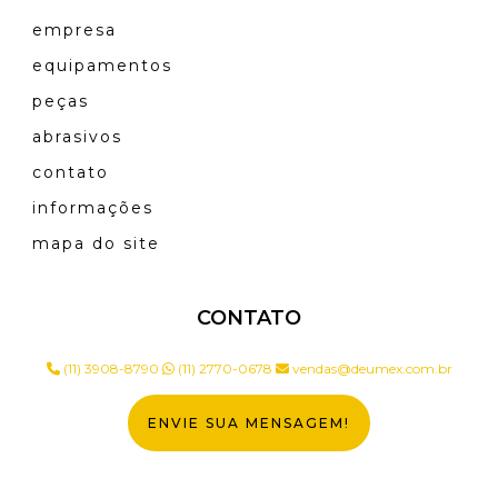
empresa
equipamentos
peças
abrasivos
contato
informações
mapa do site
CONTATO
(11) 3908-8790
(11) 2770-0678
vendas@deumex.com.br
ENVIE SUA MENSAGEM!