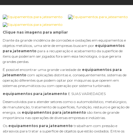
Clique nas imagens para ampliar
Diante da grande incidência de corrosões e oxidações em equipamentos e
objetos metálicos, uma série de empresas buscam por
equipamentos
para jateamento
para a recuperação e acabamento da superfície de
itens que poderiam ser jogados fora sem essa tecnologia, o que geraria
grandes perdas.
É possível encontrar uma grande variedade de
equipamentos para
jateamento
com aplicações distintas e, consequentemente, sistemas de
operação diferentes que podem optar por máquinas que operem em
sistemas pneumáticos ou com operação por sistema turbinado.
equipamentos para jateamento
E SUAS VARIEDADES
Desenvolvidos para atender setores como o automobilístico, metalúrgico,
de manutenção, tratamento de superfícies, fundição, restauro e geração de
energia, os
equipamentos para jateamento
são itens de grande
importância nas operações de diversas empresas e indústrias.
Os
equipamentos para jateamento
trabalham com pressão e
abrasivos para tratar a superfície de objetos que estão oxidados. Entre os