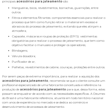
principais
acessórios para jateamento
são:
Mangueiras, bicos, revestimentos, borrachas, guarnições, entre
outros.
Filtros e elementos filtrantes: componentes essenciais para realizar o
processo que têm como função retirar o material em excesso e
abrasivos do processo de jateamento, evitando que eles atinjam a
atmosfera;
Capacete, máscaras e roupas de proteção (EPI’S): vestimentas
obrigatórias para realizar o processo de jateamento, que tem como
objetivo facilitar o manuseio e proteger os operadores;
Blindagens;
Válvula dosadora;
Purificador de ar;
Palhetas, revestimentos de cabine, couraças, proteções entre outros.
Por serem peças de extrema importância, para realizar a aquisição dos
acessórios para jateamento
, recomenda-se que o cliente consulte um
profissional especializado de uma fabricante conceituada e referência na
produção de
acessórios para jateamento
para que, dessa forma, estes
possam se enquadrar de acordo com as necessidades específicas. A Deumex
do Brasil é uma fabricante referência, atuante em todo território nacional
com anos de experiência no mercado e se dedica ao comércio e
desenvolvimento de processos de jateamento.