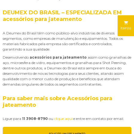
DEUMEX DO BRASIL – ESPECIALIZADA EM
acessórios para jateamento
iten(s)
A Deumex do Brasil têm como público-alvo indústrias de diversos
segmentos, como empresas de manutenção e equipamentos. Todos os
materiais fabricados pela empresa são certificados e controlados,
garantindo a sua qualidade.
Desenvolvendo
acessórios para jateamento
assim como granalhas de
aço, microesfera de vidro, equipamentos e granalhas para Shot Peening,
dentre outros produtos, a Deumex do Brasil está sempre em busca do
desenvolvimento de novas tecnologias para seus clientes, aliando assim
qualidade com o menor custo de produção e benefícios que atendam
demandas singulares de todos os segmentos contratantes.
Para saber mais sobre Acessórios para
jateamento
Ligue para
11 3908-8790
ou
clique aqui
e entre em contato por email.
SOLICITE UM ORÇAMENTO