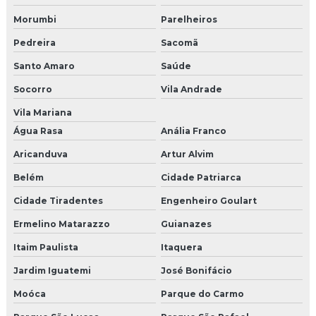
Morumbi
Parelheiros
Pedreira
Sacomã
Santo Amaro
Saúde
Socorro
Vila Andrade
Vila Mariana
Água Rasa
Anália Franco
Aricanduva
Artur Alvim
Belém
Cidade Patriarca
Cidade Tiradentes
Engenheiro Goulart
Ermelino Matarazzo
Guianazes
Itaim Paulista
Itaquera
Jardim Iguatemi
José Bonifácio
Moóca
Parque do Carmo