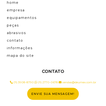
home
empresa
equipamentos
peças
abrasivos
contato
informações
mapa do site
CONTATO
(11) 3908-8790
(11) 2770-0678
vendas@deumex.com.br
ENVIE SUA MENSAGEM!